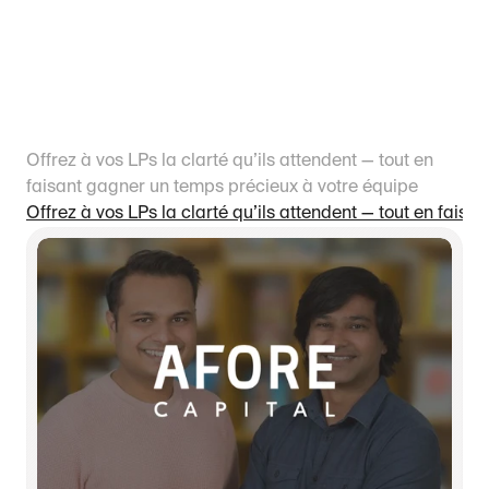
Comment fonctionnent les LP institutionnels ? Ils ont 
13
 Quels documents peuvent être inclus dans le package 
14
Offrez à vos LPs la clarté qu’ils attendent — tout en 
faisant gagner un temps précieux à votre équipe
15
Offrez à vos LPs la clarté qu’ils attendent — tout en fais