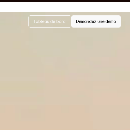
ter à l'ère de l'IA.
Tableau de bord 
Demandez une démo