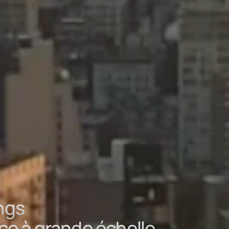
,
ings
ce à grande échelle.