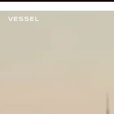
Vessel lève 7,5 mill