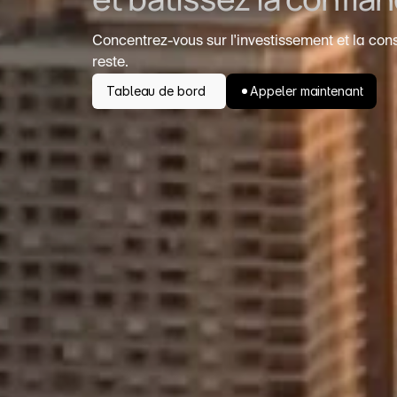
Concentrez-vous sur l'investissement et la cons
reste.
Tableau de bord 
Appeler maintenant